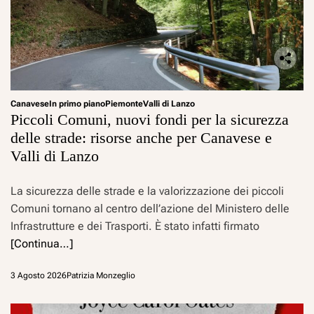
Canavese
In primo piano
Piemonte
Valli di Lanzo
Piccoli Comuni, nuovi fondi per la sicurezza
delle strade: risorse anche per Canavese e
Valli di Lanzo
La sicurezza delle strade e la valorizzazione dei piccoli
Comuni tornano al centro dell’azione del Ministero delle
Infrastrutture e dei Trasporti. È stato infatti firmato
[Continua…]
3 Agosto 2026
Patrizia Monzeglio