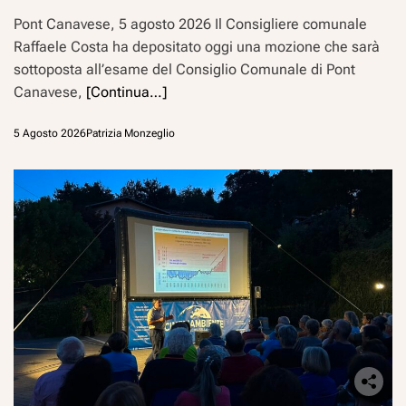
Pont Canavese, 5 agosto 2026 Il Consigliere comunale
Raffaele Costa ha depositato oggi una mozione che sarà
sottoposta all’esame del Consiglio Comunale di Pont
Canavese,
[Continua…]
5 Agosto 2026
Patrizia Monzeglio