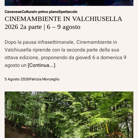
Canavese
Cultura
In primo piano
Spettacolo
CINEMAMBIENTE IN VALCHIUSELLA
2026 2a parte | 6 – 9 agosto
Dopo la pausa infrasettimanale, Cinemambiente in
Valchiusella riprende con la seconda parte della sua
ottava edizione, proponendo da giovedì 6 a domenica 9
agosto un
[Continua…]
5 Agosto 2026
Patrizia Monzeglio