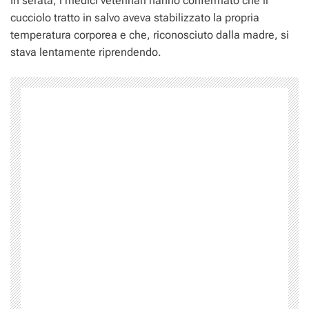
In serata, i medici veterinari hanno confermato che il
cucciolo tratto in salvo aveva stabilizzato la propria
temperatura corporea e che, riconosciuto dalla madre, si
stava lentamente riprendendo.