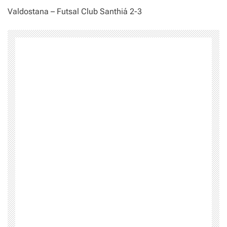
Valdostana – Futsal Club Santhiá 2-3