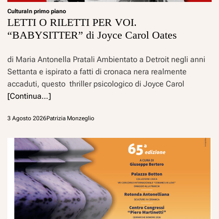
Cultura
In primo piano
LETTI O RILETTI PER VOI.
“BABYSITTER” di Joyce Carol Oates
di Maria Antonella Pratali Ambientato a Detroit negli anni
Settanta e ispirato a fatti di cronaca nera realmente
accaduti, questo thriller psicologico di Joyce Carol
[Continua…]
3 Agosto 2026
Patrizia Monzeglio