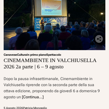
Canavese
Cultura
In primo piano
Spettacolo
CINEMAMBIENTE IN VALCHIUSELLA
2026 2a parte | 6 – 9 agosto
Dopo la pausa infrasettimanale, Cinemambiente in
Valchiusella riprende con la seconda parte della sua
ottava edizione, proponendo da giovedì 6 a domenica 9
agosto un
[Continua…]
5 Agosto 2026
Patrizia Monzeglio