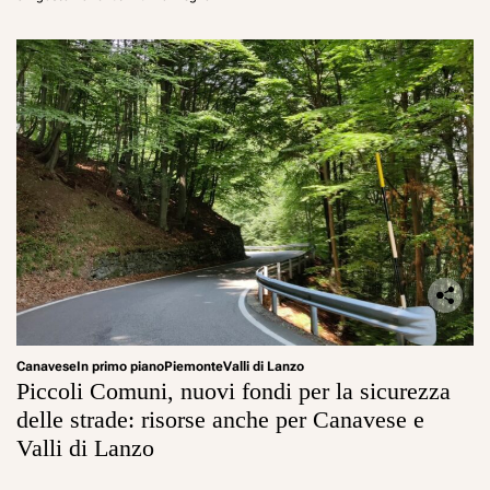
Canavese
In primo piano
Piemonte
Valli di Lanzo
Piccoli Comuni, nuovi fondi per la sicurezza
delle strade: risorse anche per Canavese e
Valli di Lanzo