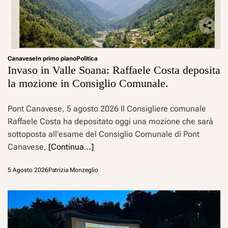
Canavese
In primo piano
Politica
Invaso in Valle Soana: Raffaele Costa deposita
la mozione in Consiglio Comunale.
Pont Canavese, 5 agosto 2026 Il Consigliere comunale
Raffaele Costa ha depositato oggi una mozione che sarà
sottoposta all’esame del Consiglio Comunale di Pont
Canavese,
[Continua…]
5 Agosto 2026
Patrizia Monzeglio