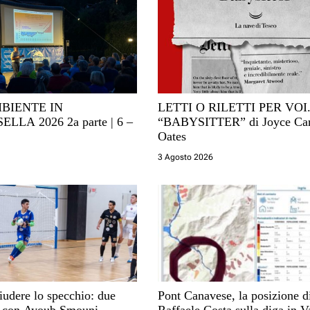
BIENTE IN
LETTI O RILETTI PER VOI
026 2a parte | 6 –
“BABYSITTER” di Joyce Car
Oates
3 Agosto 2026
hiudere lo specchio: due
Pont Canavese, la posizione d