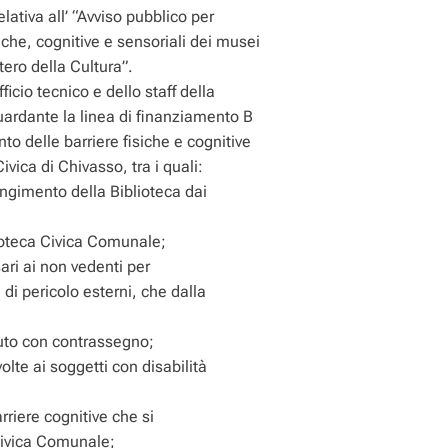
lativa all’ “Avviso pubblico per
siche, cognitive e sensoriali dei musei
tero della Cultura”.
icio tecnico e dello staff della
uardante la linea di finanziamento B
to delle barriere fisiche e cognitive
ivica di Chivasso, tra i quali:
ungimento della Biblioteca dai
ioteca Civica Comunale;
sari ai non vedenti per
i di pericolo esterni, che dalla
uto con contrassegno;
olte ai soggetti con disabilità
rriere cognitive che si
 Civica Comunale;