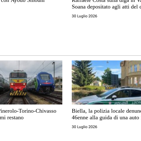
e con Ayoub Smouni
Raffaele Costa sulla diga in Valle
Soana depositato agli atti del 
comunale
30 Luglio 2026
Pinerolo-Torino-Chivasso
Biella, la polizia locale denun
mi restano
46enne alla guida di una auto
30 Luglio 2026