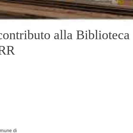
ontributo alla Biblioteca
NRR
Comune di