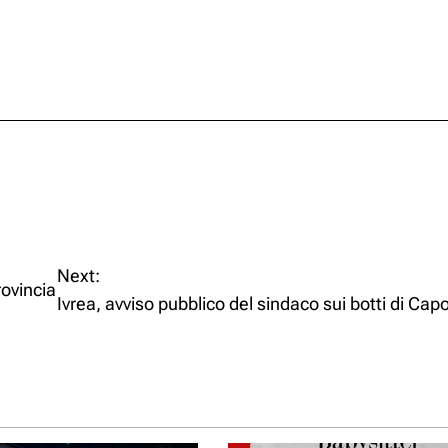
Next:
rovincia
Ivrea, avviso pubblico del sindaco sui botti di Ca