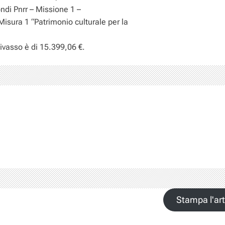
ondi Pnrr – Missione 1 –
Misura 1 “Patrimonio culturale per la
ivasso è di 15.399,06 €.
Stampa l'art