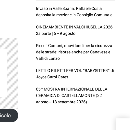
Invaso in Valle Soana: Raffaele Costa
deposita la mozione in Consiglio Comunale.
CINEMAMBIENTE IN VALCHIUSELLA 2026
2a parte | 6 – 9 agosto
Piccoli Comuni, nuovi fondi per la sicurezza
delle strade: risorse anche per Canavese e
Valli di Lanzo
LETTI O RILETTI PER VOI. “BABYSITTER” di
Joyce Carol Oates
65^ MOSTRA INTERNAZIONALE DELLA
CERAMICA DI CASTELLAMONTE (22
agosto – 13 settembre 2026)
icolo
Ivre